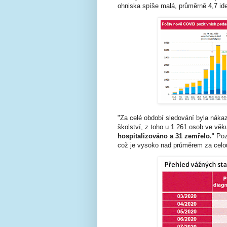
ohniska spíše malá, průměrně 4,7 ide
"Za celé období sledování byla nák
školství, z toho u 1 261 osob ve vě
hospitalizováno a 31 zemřelo.
"
Poz
což je vysoko nad průměrem za celo