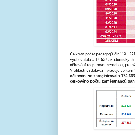
Celkový počet pedagogů činí 191 221.
vychovatelů a 14 537 akademických 
očkování registrovat nemohou, protože
V oblasti vzdělávání pracuje celke
očkování se zaregistrovalo 174 663
celkového počtu zaměstnanců dané 