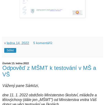
v
ledna 14, 2022
5 komentářů:
Sdílet
čtvrtek 13. ledna 2022
Odpověď z MŠMT k testování v MŠ a
VŠ
Vážený pane Sárközi,
dne 11. 1. 2022 obdrželo Ministerstvo školství, mládeže a
tělovýchovy (dále jen „MŠMT“) od Ministerstva vnitra Váš
dotaz ve věci testování ve školách.