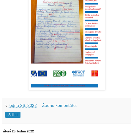
v
ledna 26, 2022
Žádné komentáře:
Sdílet
úterý 25. ledna 2022