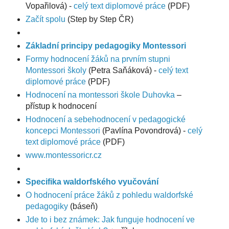
Vopařilová) -
celý text diplomové práce
(PDF)
Začít spolu
(Step by Step ČR)
Základní principy pedagogiky Montessori
Formy hodnocení žáků na prvním stupni
Montessori školy
(Petra Saňáková) -
celý text
diplomové práce
(PDF)
Hodnocení na montessori škole Duhovka
–
přístup k hodnocení
Hodnocení a sebehodnocení v pedagogické
koncepci Montessori
(Pavlína Povondrová) -
celý
text diplomové práce
(PDF)
www.montessoricr.cz
Specifika waldorfského vyučování
O hodnocení práce žáků z pohledu waldorfské
pedagogiky
(báseň)
Jde to i bez známek: Jak funguje hodnocení ve