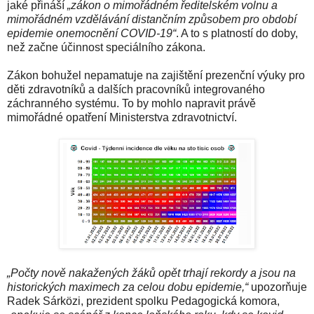
jaké přináší
„zákon o mimořádném ředitelském volnu a
mimořádném vzdělávání distančním způsobem pro období
epidemie onemocnění COVID-19“
. A to s platností do doby,
než začne účinnost speciálního zákona.
Zákon bohužel nepamatuje na zajištění prezenční výuky pro
děti zdravotníků a dalších pracovníků integrovaného
záchranného systému. To by mohlo napravit právě
mimořádné opatření Ministerstva zdravotnictví.
„Počty nově nakažených žáků opět trhají rekordy a jsou na
historických maximech za celou dobu epidemie,“
upozorňuje
Radek Sárközi, prezident spolku Pedagogická komora,