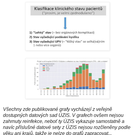
Všechny zde publikované grafy vycházejí z veřejně
dostupných datových sad ÚZIS. V grafech ovšem nejsou
zahrnuty reinfekce, neboť ty ÚZIS vykazuje samostatně a
navíc příslušné datové sety z ÚZIS nejsou rozčleněny podle
věku ani krajů, takže je nelze do grafů zapracovat...