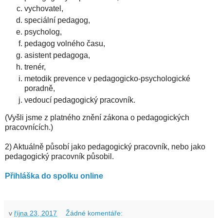
vychovatel,
speciální pedagog,
psycholog,
pedagog volného času,
asistent pedagoga,
trenér,
metodik prevence v pedagogicko-psychologické
poradně,
vedoucí pedagogický pracovník.
(Vyšli jsme z platného znění zákona o pedagogických
pracovnících.)
2) Aktuálně působí jako pedagogický pracovník, nebo jako
pedagogický pracovník působil.
Přihláška do spolku online
v
října 23, 2017
Žádné komentáře: