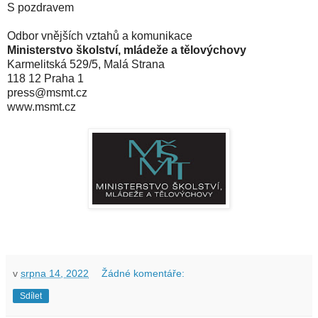
S pozdravem
Odbor vnějších vztahů a komunikace
Ministerstvo školství, mládeže a tělovýchovy
Karmelitská 529/5, Malá Strana
118 12 Praha 1
press@msmt.cz
www.msmt.cz
v
srpna 14, 2022
Žádné komentáře:
Sdílet