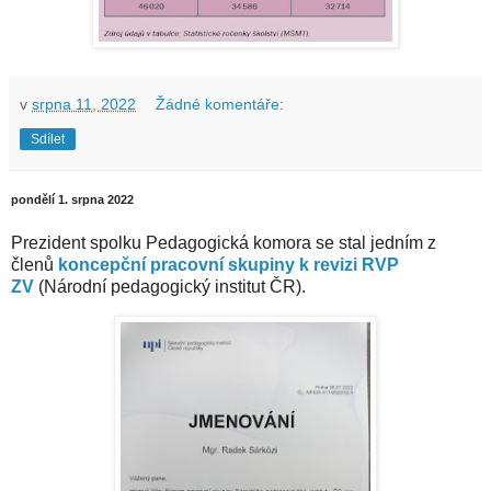
v
srpna 11, 2022
Žádné komentáře:
Sdílet
pondělí 1. srpna 2022
Prezident spolku Pedagogická komora se stal jedním z
členů
koncepční pracovní skupiny k revizi RVP
ZV
(Národní pedagogický institut ČR).