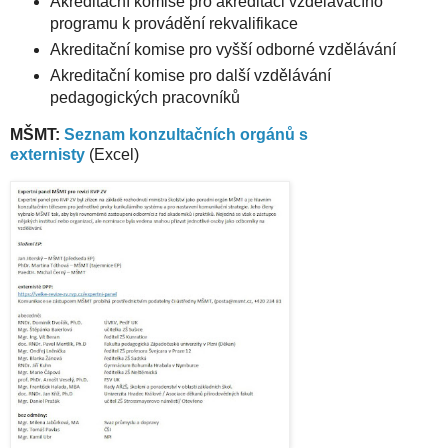
Akreditační komise pro akreditaci vzdělávacího
programu k provádění rekvalifikace
Akreditační komise pro vyšší odborné vzdělávání
Akreditační komise pro další vzdělávání
pedagogických pracovníků
MŠMT:
Seznam konzultačních orgánů s
externisty
(Excel)