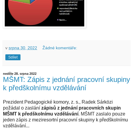
v
srpna 30, 2022
Žádné komentáře:
Sdílet
neděle 28. srpna 2022
MŠMT: Zápis z jednání pracovní skupiny
k předškolnímu vzdělávání
Prezident Pedagogické komory, z. s., Radek Sárközi
požádal o zaslání
zápisů z jednání pracovních skupin
MŠMT k předškolnímu vzdělávání
. MŠMT zaslalo pouze
jeden zápis z meziresortní pracovní skupiny k předškolnímu
vzdělávání...