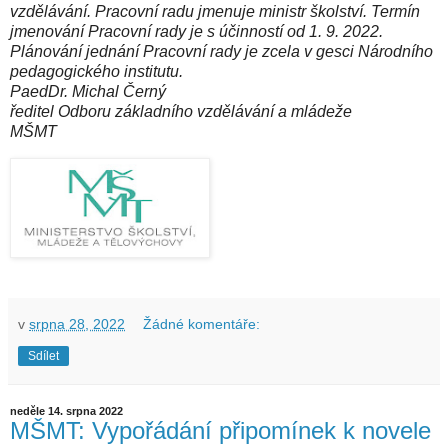
vzdělávání. Pracovní radu jmenuje ministr školství. Termín
jmenování Pracovní rady je s účinností od 1. 9. 2022.
Plánování jednání Pracovní rady je zcela v gesci Národního
pedagogického institutu.
PaedDr. Michal Černý
ředitel Odboru základního vzdělávání a mládeže
MŠMT
v
srpna 28, 2022
Žádné komentáře:
Sdílet
neděle 14. srpna 2022
MŠMT: Vypořádání připomínek k novele