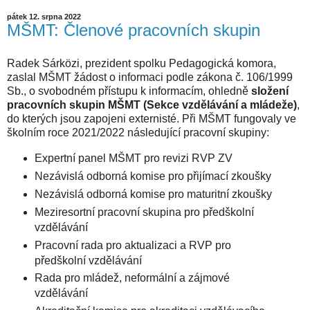
pátek 12. srpna 2022
MŠMT: Členové pracovních skupin
Radek Sárközi, prezident spolku Pedagogická komora,
zaslal MŠMT žádost o informaci podle zákona č. 106/1999
Sb., o svobodném přístupu k informacím, ohledně
složení
pracovních skupin MŠMT (Sekce vzdělávání a mládeže)
,
do kterých jsou zapojeni externisté. Při MŠMT fungovaly ve
školním roce 2021/2022 následující pracovní skupiny:
Expertní panel MŠMT pro revizi RVP ZV
Nezávislá odborná komise pro přijímací zkoušky
Nezávislá odborná komise pro maturitní zkoušky
Meziresortní pracovní skupina pro předškolní
vzdělávání
Pracovní rada pro aktualizaci a RVP pro
předškolní vzdělávání
Rada pro mládež, neformální a zájmové
vzdělávání