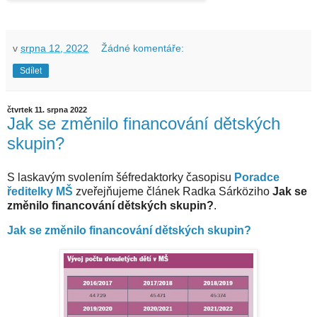
v
srpna 12, 2022
Žádné komentáře:
Sdílet
čtvrtek 11. srpna 2022
Jak se změnilo financování dětských
skupin?
S laskavým svolením šéfredaktorky časopisu
Poradce
ředitelky MŠ
zveřejňujeme článek Radka Sárköziho
Jak se
změnilo financování dětských skupin?
.
Jak se změnilo financování dětských skupin?