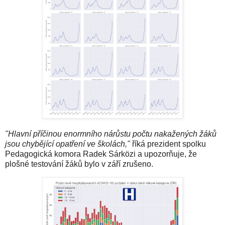
"Hlavní příčinou enormního nárůstu počtu nakažených žáků
jsou chybějící opatření ve školách,"
říká prezident spolku
Pedagogická komora Radek Sárközi a upozorňuje, že
plošné testování žáků bylo v září zrušeno.