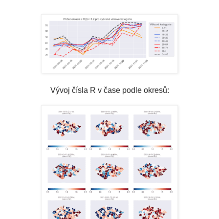
Vývoj čísla R v čase podle okresů: