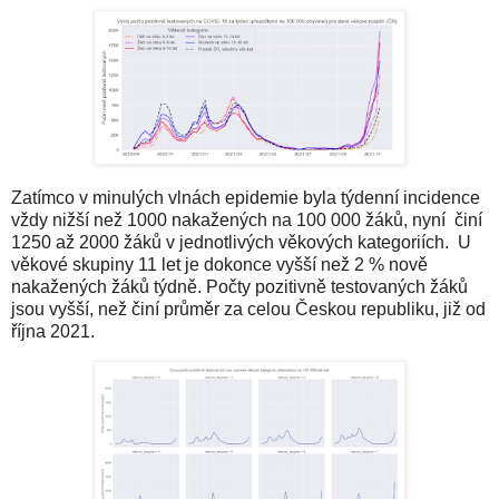
Zatímco v minulých vlnách epidemie byla týdenní incidence
vždy nižší než 1000 nakažených na 100 000 žáků, nyní činí
1250 až 2000 žáků v jednotlivých věkových kategoriích. U
věkové skupiny 11 let je dokonce vyšší než 2 % nově
nakažených žáků týdně. Počty pozitivně testovaných žáků
jsou vyšší, než činí průměr za celou Českou republiku, již od
října 2021.