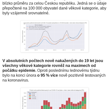
blízko průměru za celou Českou republiku. Jedná se o údaje
přepočtené na 100 000 obyvatel dané věkové kategorie, aby
byly vzájemně srovnatelné.
V absolutních počtech nově nakažených do 19 let jsou
všechny věkové kategorie rovněž na maximech od
počátku epidemie.
Oproti poslednímu lednovému týdnu
bylo na konci února
o 95 % více
nově pozitivně testovaných
na koronavirus.