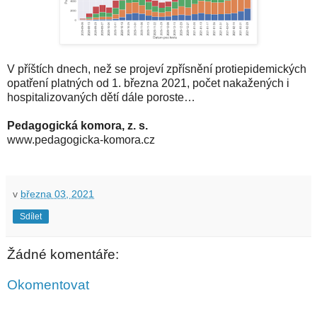
V příštích dnech, než se projeví zpřísnění protiepidemických
opatření platných od 1. března 2021, počet nakažených i
hospitalizovaných dětí dále poroste…
Pedagogická komora, z. s.
www.pedagogicka-komora.cz
v
března 03, 2021
Sdílet
Žádné komentáře:
Okomentovat