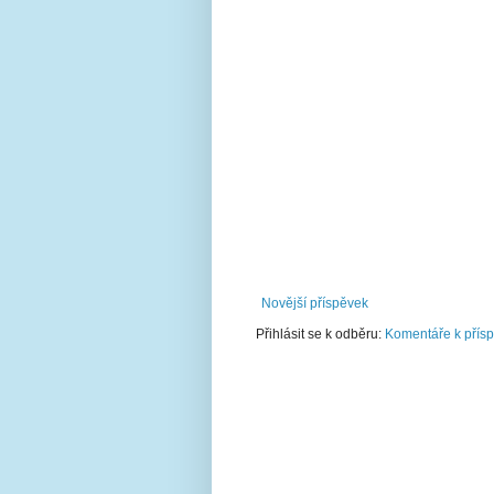
Novější příspěvek
Přihlásit se k odběru:
Komentáře k přís