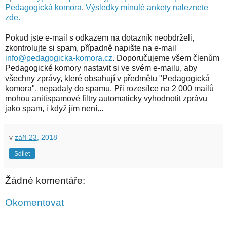
Pedagogická komora
.
Výsledky minulé ankety naleznete
zde.
Pokud jste e-mail s odkazem na dotazník neobdrželi,
zkontrolujte si spam, případně napište na e-mail
info@pedagogicka-komora.cz
. Doporučujeme všem členům
Pedagogické komory nastavit si ve svém e-mailu, aby
všechny zprávy, které obsahují v předmětu "Pedagogická
komora", nepadaly do spamu. Při rozesílce na 2 000 mailů
mohou anitispamové filtry automaticky vyhodnotit zprávu
jako spam, i když jím není...
v
září 23, 2018
Sdílet
Žádné komentáře:
Okomentovat