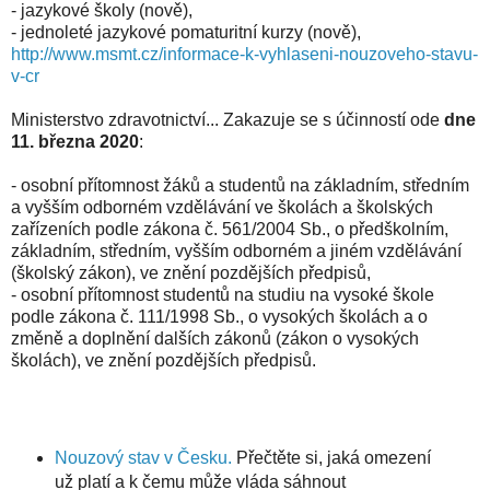
- jazykové školy (nově),
- jednoleté jazykové pomaturitní kurzy (nově),
http://www.msmt.cz/informace-k-vyhlaseni-nouzoveho-stavu-
v-cr
Ministerstvo zdravotnictví... Zakazuje se s účinností ode
dne
11. března 2020
:
- osobní přítomnost žáků a studentů na základním, středním
a vyšším odborném vzdělávání ve školách a školských
zařízeních podle zákona č. 561/2004 Sb., o předškolním,
základním, středním, vyšším odborném a jiném vzdělávání
(školský zákon), ve znění pozdějších předpisů,
- osobní přítomnost studentů na studiu na vysoké škole
podle zákona č. 111/1998 Sb., o vysokých školách a o
změně a doplnění dalších zákonů (zákon o vysokých
školách), ve znění pozdějších předpisů.
Nouzový stav v Česku.
Přečtěte si, jaká omezení
už platí a k čemu může vláda sáhnout