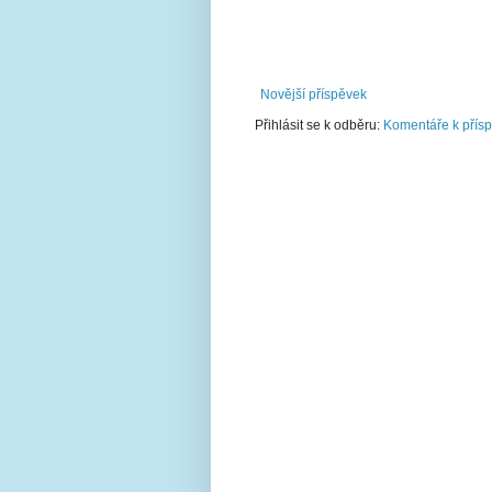
Novější příspěvek
Přihlásit se k odběru:
Komentáře k přís