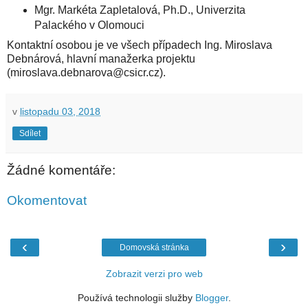
Mgr. Markéta Zapletalová, Ph.D., Univerzita
Palackého v Olomouci
Kontaktní osobou je ve všech případech Ing. Miroslava
Debnárová, hlavní manažerka projektu
(miroslava.debnarova@csicr.cz).
v
listopadu 03, 2018
Sdílet
Žádné komentáře:
Okomentovat
‹
›
Domovská stránka
Zobrazit verzi pro web
Používá technologii služby
Blogger
.