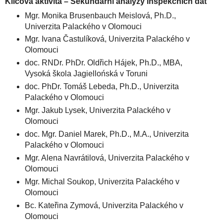
Klíčová aktivita – Sekundární analýzy inspekčních dat
Mgr. Monika Brusenbauch Meislová, Ph.D.,
Univerzita Palackého v Olomouci
Mgr. Ivana Častulíková, Univerzita Palackého v
Olomouci
doc. RNDr. PhDr. Oldřich Hájek, Ph.D., MBA,
Vysoká škola Jagiellońská v Toruni
doc. PhDr. Tomáš Lebeda, Ph.D., Univerzita
Palackého v Olomouci
Mgr. Jakub Lysek, Univerzita Palackého v
Olomouci
doc. Mgr. Daniel Marek, Ph.D., M.A., Univerzita
Palackého v Olomouci
Mgr. Alena Navrátilová, Univerzita Palackého v
Olomouci
Mgr. Michal Soukop, Univerzita Palackého v
Olomouci
Bc. Kateřina Zymová, Univerzita Palackého v
Olomouci