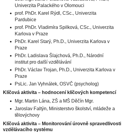
Univerzita Palackého v Olomouci
prof. PhDr. Karel Rýdl, CSc., Univerzita
Pardubice
prof. PhDr. Vladimíra Spilková, CSc., Univerzita
Karlova v Praze
PhDr. Karel Starý, Ph.D., Univerzita Karlova v
Praze
PhDr. Ladislava Šlajchová, Ph.D., Národní
institut pro další vzdělávání
PhDr. Václav Trojan, Ph.D., Univerzita Karlova v
Praze
PsLic. Jan Vyhnálek, OSVČ (psycholog)
Klíčová aktivita – hodnocení klíčových kompetencí
Mgr. Martin Lána, ZŠ a MŠ Děčín Mgr.
Jaroslav Faltýn, Ministerstvo školství, mládeže a
tělovýchovy
Klíčová aktivita – Monitorování úrovně spravedlivosti
vzdělávacího systému