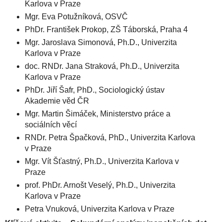
Karlova v Praze
Mgr. Eva Potužníková, OSVČ
PhDr. František Prokop, ZŠ Táborská, Praha 4
Mgr. Jaroslava Simonová, Ph.D., Univerzita
Karlova v Praze
doc. RNDr. Jana Straková, Ph.D., Univerzita
Karlova v Praze
PhDr. Jiří Šafr, PhD., Sociologický ústav
Akademie věd ČR
Mgr. Martin Šimáček, Ministerstvo práce a
sociálních věcí
RNDr. Petra Špačková, PhD., Univerzita Karlova
v Praze
Mgr. Vít Šťastný, Ph.D., Univerzita Karlova v
Praze
prof. PhDr. Arnošt Veselý, Ph.D., Univerzita
Karlova v Praze
Petra Vnuková, Univerzita Karlova v Praze