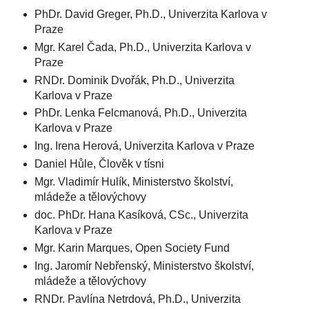
PhDr. David Greger, Ph.D., Univerzita Karlova v
Praze
Mgr. Karel Čada, Ph.D., Univerzita Karlova v
Praze
RNDr. Dominik Dvořák, Ph.D., Univerzita
Karlova v Praze
PhDr. Lenka Felcmanová, Ph.D., Univerzita
Karlova v Praze
Ing. Irena Herová, Univerzita Karlova v Praze
Daniel Hůle, Člověk v tísni
Mgr. Vladimír Hulík, Ministerstvo školství,
mládeže a tělovýchovy
doc. PhDr. Hana Kasíková, CSc., Univerzita
Karlova v Praze
Mgr. Karin Marques, Open Society Fund
Ing. Jaromír Nebřenský, Ministerstvo školství,
mládeže a tělovýchovy
RNDr. Pavlína Netrdová, Ph.D., Univerzita