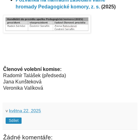
hromady Pedagogické komory, z. s.
(2025)
Členové volební komise:
Radomír Talášek (předseda)
Jana Kunšteková
Veronika Valíková
v
května 22, 2025
Sdílet
Žádné komentáře: