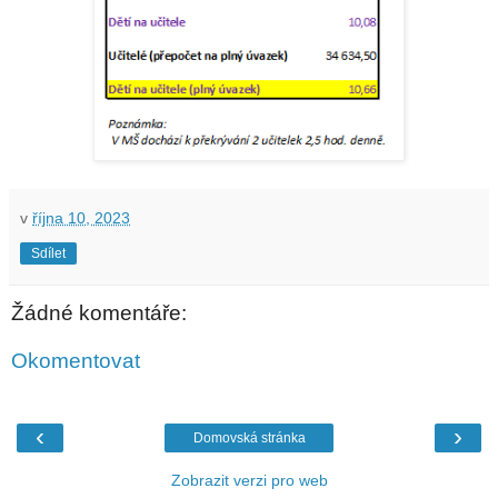
v
října 10, 2023
Sdílet
Žádné komentáře:
Okomentovat
‹
›
Domovská stránka
Zobrazit verzi pro web