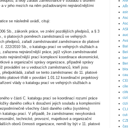
 předpisů, a tedy zařadit zaměstnance v souladu s druhem
AN
 a v jeho mezích na něm požadovanými nejnáročnějšími
AŘ
asi
Aso
ice se následně uvádí, cituji:
Aso
AS
006 Sb., zákoník práce, ve znění pozdějších předpisů, a § 3
aud
Sb., o platových poměrech zaměstnanců ve veřejných
Ava
ích předpisů, zařadí zaměstnavatel zaměstnance do platové
Bal
dy č. 222/2010 Sb., o katalogu prací ve veřejných službách a
, zařazena nejnáročnější práce, jejíž výkon zaměstnavatel
Bel
outo nejnáročnější prací komplexní koordinace ekonomické,
ben
etkové a organizační správy organizace, případně správy
Be
ejíž provádění se u vedoucích zaměstnanců, kteří jsou
blo
 předpokládá, zařadí se tento zaměstnanec do 11. platové
ca
 této platové třídě v povolání 1.01.12 koordinační projektový
CE
ařízení vlády o katalogu prací ve veřejných službách a
cíle
cír
ciz
ného v části C. katalogu prací se koordinací rozumí práce
složky daného celku k dosažení jejich souladu a komplexními
ciz
 bezpodmínečně všechny části daného celku (systému)
CL
 katalogu prací. V případě, že zaměstnanec nevykonává
cut
rsonální, technické, provozní, majetkové a organizační
CZ
alších oborů činnosti organizace, neměl by být v 11. platové
čas