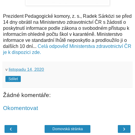
Prezident Pedagogické komory, z. s., Radek Sárközi se před
14 dny obrátil na Ministerstvo zdravotnictví ČR s žádostí o
poskytnutí informace podle zákona o svobodném přístupu k
informacím ohledně počtu škol v karanténě. Ministerstvo
informace ve standardní lhůtě neposkytlo a prodloužilo ji o
dalších 10 dní...
Celá odpověď Ministerstva zdravotnictví ČR
je k dispozici zde.
v
listopadu 14, 2020
Sdílet
Žádné komentáře:
Okomentovat
‹
›
Domovská stránka