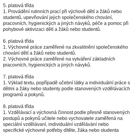
5. platová třída
1. Provádění rutinních prací při výchově dětí a žáků nebo
studentů, upevňování jejich společenského chování,
pracovních, hygienických a jiných návyků, péče a pomoc při
pohybové aktivizaci dětí a žáků nebo studentů.
6. platová třída
1. Výchovné práce zaměřené na zkvalitnění společenského
chování dětí a žáků nebo studentů.
2. Výchovné práce zaměřené na vytváření základních
pracovních, hygienických a jiných návyků.
7. platová třída
1. Výklad textu, popřípadě učební látky a individuální práce s
dětmi a žáky nebo studenty podle stanovených vzdělávacích
programů a pokynů.
8. platová třída
1. Vzdělávací a výchovná činnost podle přesně stanovených
postupů a pokynů učitele nebo vychovatele zaměřená na
speciální vzdělávaní, individuální vzdělávání nebo
specifické výchovné potřeby dítěte, žáka nebo studenta