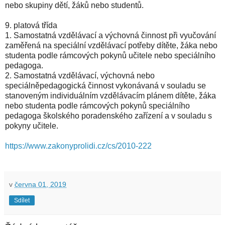
nebo skupiny dětí, žáků nebo studentů.
9. platová třída
1. Samostatná vzdělávací a výchovná činnost při vyučování
zaměřená na speciální vzdělávací potřeby dítěte, žáka nebo
studenta podle rámcových pokynů učitele nebo speciálního
pedagoga.
2. Samostatná vzdělávací, výchovná nebo
speciálněpedagogická činnost vykonávaná v souladu se
stanoveným individuálním vzdělávacím plánem dítěte, žáka
nebo studenta podle rámcových pokynů speciálního
pedagoga školského poradenského zařízení a v souladu s
pokyny učitele.
https://www.zakonyprolidi.cz/cs/2010-222
v
června 01, 2019
Sdílet