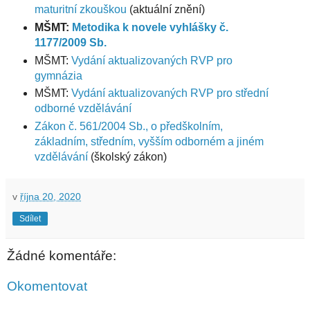
maturitní zkouškou
(aktuální znění)
MŠMT:
Metodika k novele vyhlášky č.
1177/2009 Sb.
MŠMT:
Vydání aktualizovaných RVP pro
gymnázia
MŠMT:
Vydání aktualizovaných RVP pro střední
odborné vzdělávání
Zákon č. 561/2004 Sb., o předškolním,
základním, středním, vyšším odborném a jiném
vzdělávání
(školský zákon)
v
října 20, 2020
Sdílet
Žádné komentáře:
Okomentovat