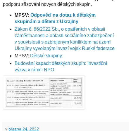
podporu zřizování nových dětských skupin.
MPSV:
Odpověď na dotaz k dětským
skupinám a dětem z Ukrajiny
Zákon č. 66/2022 Sb., o opatřeních v oblasti
zaměstnanosti a oblasti sociálního zabezpečení
v souvislosti s ozbrojeným konfliktem na území
Ukrajiny vyvolaným invazí vojsk Ruské federace
MPSV:
Dětské skupiny
Budování kapacit dětských skupin: investiční
výzva v rámci NPO
v
března 24, 2022