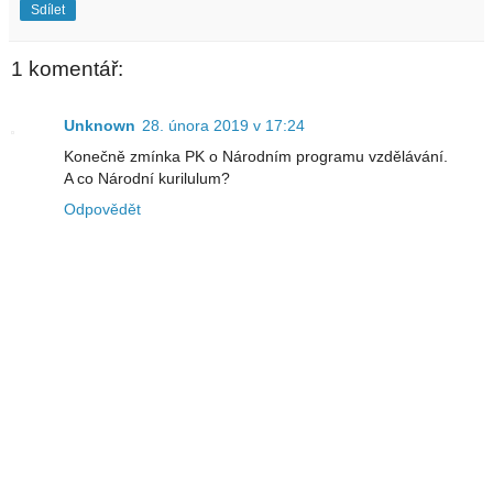
Sdílet
1 komentář:
Unknown
28. února 2019 v 17:24
Konečně zmínka PK o Národním programu vzdělávání.
A co Národní kurilulum?
Odpovědět