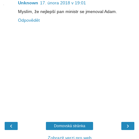
Unknown
17. února 2018 v 19:01
Myslím, že nejlepší pan ministr se jmenoval Adam.
Odpovědět
‹
›
Domovská stránka
Zobrazit verzi pro web