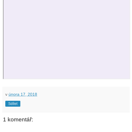
v
února 17, 2018
Sdílet
1 komentář: