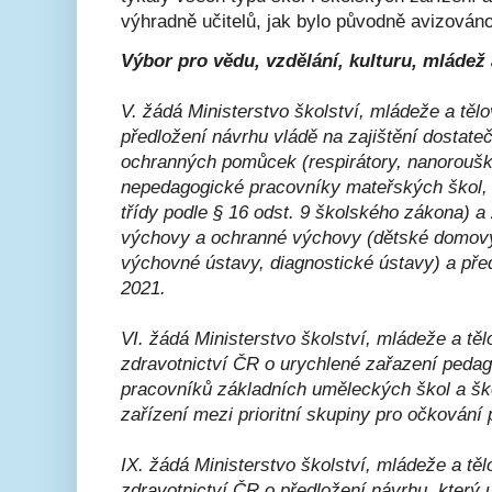
výhradně učitelů, jak bylo původně avizováno
Výbor pro vědu, vzdělání, kulturu, mládež
V. žádá Ministerstvo školství, mládeže a tě
předložení návrhu vládě na zajištění dostate
ochranných pomůcek (respirátory, nanoroušk
nepedagogické pracovníky mateřských škol, s
třídy podle § 16 odst. 9 školského zákona) a
výchovy a ochranné výchovy (dětské domovy
výchovné ústavy, diagnostické ústavy) a pře
2021.
VI. žádá Ministerstvo školství, mládeže a tě
zdravotnictví ČR o urychlené zařazení peda
pracovníků základních uměleckých škol a š
zařízení mezi prioritní skupiny pro očkování
IX. žádá Ministerstvo školství, mládeže a tě
zdravotnictví ČR o předložení návrhu, který 