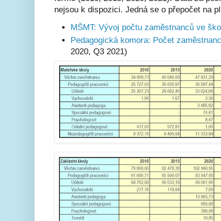
nejsou k dispozici. Jedná se o přepočet na p
MŠMT: Vývoj počtu zaměstnanců ve škol
Pedagogická komora: Počet zaměstnanců
2020, Q3 2021)