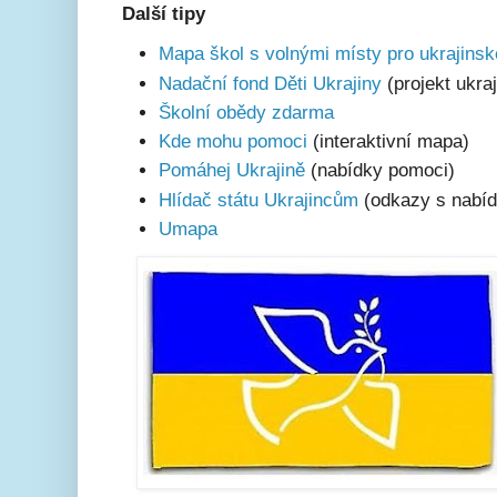
Další tipy
Mapa škol s volnými místy pro ukrajinsk
Nadační fond Děti Ukrajiny
(projekt ukra
Školní obědy zdarma
Kde mohu pomoci
(interaktivní mapa)
Pomáhej Ukrajině
(nabídky pomoci)
Hlídač státu Ukrajincům
(odkazy s nabí
Umapa