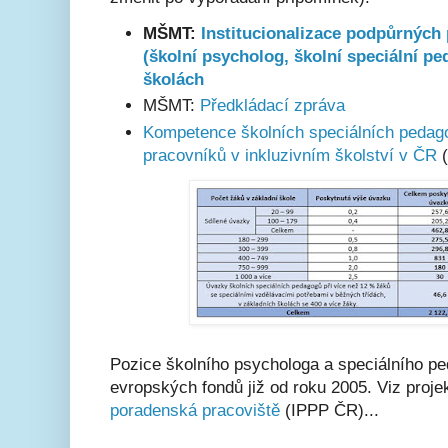
MŠMT:
Institucionalizace podpůrných
(školní psycholog, školní speciální p
školách
MŠMT:
Předkládací zpráva
Kompetence školních speciálních pedago
pracovníků v inkluzivním školství v ČR
(
Pozice školního psychologa a speciálního pe
evropských fondů již od roku 2005. Viz proje
poradenská pracoviště
(IPPP ČR)...